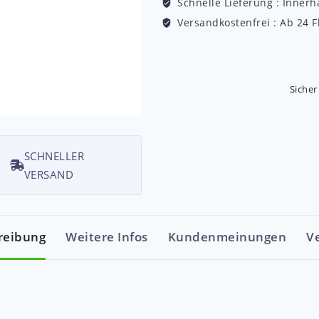
Schnelle Lieferung :
Innerh
Versandkostenfrei :
Ab 24 F
Sicher
SCHNELLER
VERSAND
reibung
Weitere Infos
Kundenmeinungen
V