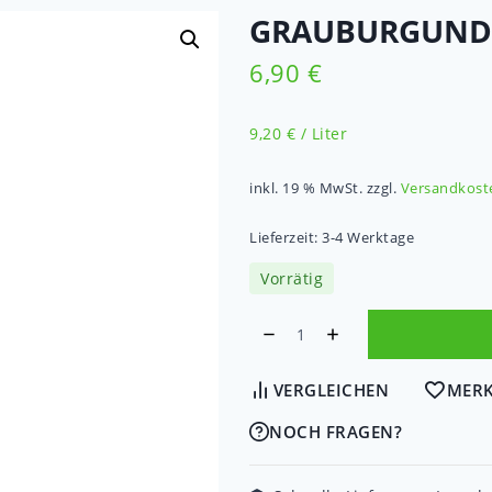
GRAUBURGUNDE
6,90
€
9,20
€
/
Liter
inkl. 19 % MwSt.
zzgl.
Versandkost
Lieferzeit:
3-4 Werktage
Vorrätig
Alternative:
VERGLEICHEN
MERK
NOCH FRAGEN?