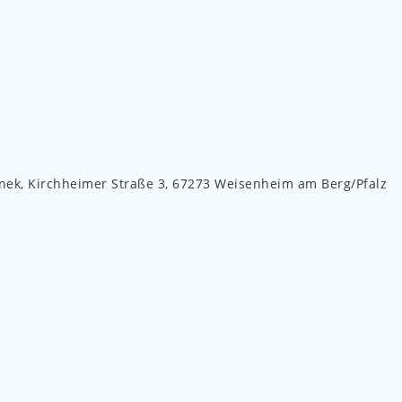
d
nek, Kirchheimer Straße 3, 67273 Weisenheim am Berg/Pfalz