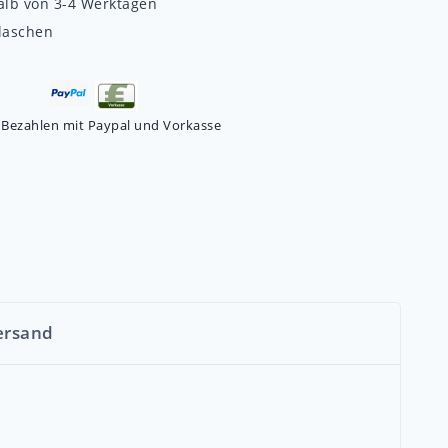
alb von 3-4 Werktagen
laschen
 Bezahlen mit Paypal und Vorkasse
ersand