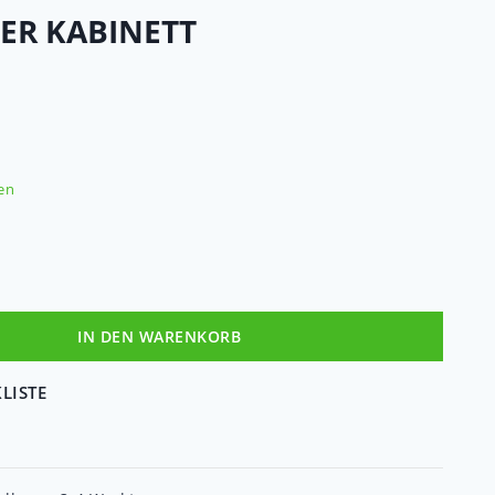
R KABINETT
en
IN DEN WARENKORB
LISTE