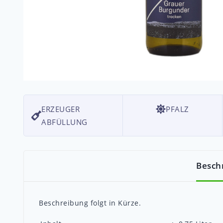
ERZEUGER
PFALZ
ABFÜLLUNG
Besch
Beschreibung folgt in Kürze.