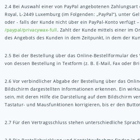
2.4
Bei Auswahl einer von PayPal angebotenen Zahlungsart erf
Royal, L-2449 Luxemburg (im Folgenden: „PayPal“), unter G
oder - falls der Kunde nicht über ein PayPal-Konto verfüg
/paypal
/privacywax-full
. Zahlt der Kunde mittels einer im 
des Angebots des Kunden in dem Zeitpunkt, in dem der Kund
2.5
Bei der Bestellung über das Online-Bestellformular de
von dessen Bestellung in Textform (z. B. E-Mail, Fax oder 
2.6
Vor verbindlicher Abgabe der Bestellung über das Onli
Bildschirm dargestellten Informationen erkennen. Ein wirk
sein, mit deren Hilfe die Darstellung auf dem Bildschirm v
Tastatur- und Mausfunktionen korrigieren, bis er den Button
2.7
Für den Vertragsschluss stehen unterschiedliche Sprach