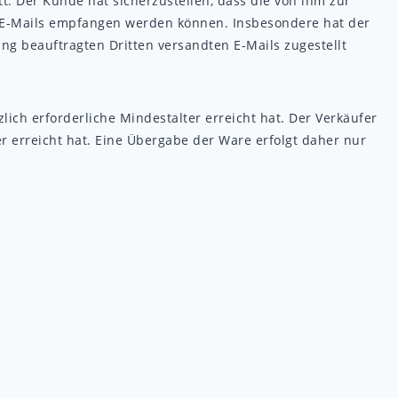
t. Der Kunde hat sicherzustellen, dass die von ihm zur
n E-Mails empfangen werden können. Insbesondere hat der
ng beauftragten Dritten versandten E-Mails zugestellt
ich erforderliche Mindestalter erreicht hat. Der Verkäufer
er erreicht hat. Eine Übergabe der Ware erfolgt daher nur