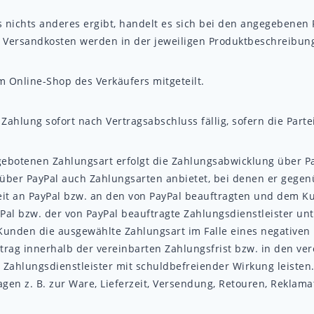
 nichts anderes ergibt, handelt es sich bei den angegebenen 
nd Versandkosten werden in der jeweiligen Produktbeschreibu
Online-Shop des Verkäufers mitgeteilt.
Zahlung sofort nach Vertragsabschluss fällig, sofern die Parte
botenen Zahlungsart erfolgt die Zahlungsabwicklung über PayP
 über PayPal auch Zahlungsarten anbietet, bei denen er gege
weit an PayPal bzw. an den von PayPal beauftragten und dem K
Pal bzw. der von PayPal beauftragte Zahlungsdienstleister u
 Kunden die ausgewählte Zahlungsart im Falle eines negativen
g innerhalb der vereinbarten Zahlungsfrist bzw. in den vere
 Zahlungsdienstleister mit schuldbefreiender Wirkung leisten.
gen z. B. zur Ware, Lieferzeit, Versendung, Retouren, Rekla