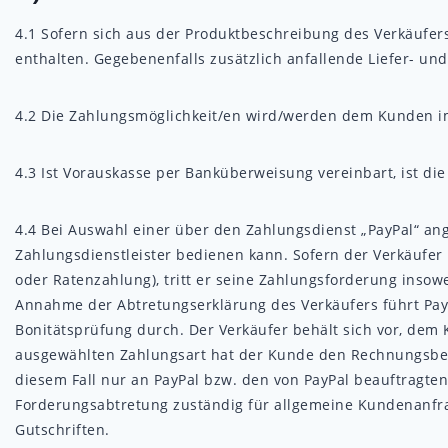
4.1
Sofern sich aus der Produktbeschreibung des Verkäufers
enthalten. Gegebenenfalls zusätzlich anfallende Liefer- u
4.2
Die Zahlungsmöglichkeit/en wird/werden dem Kunden im 
4.3
Ist Vorauskasse per Banküberweisung vereinbart, ist die 
4.4
Bei Auswahl einer über den Zahlungsdienst „PayPal“ ange
Zahlungsdienstleister bedienen kann. Sofern der Verkäufer
oder Ratenzahlung), tritt er seine Zahlungsforderung inso
Annahme der Abtretungserklärung des Verkäufers führt Pay
Bonitätsprüfung durch. Der Verkäufer behält sich vor, dem
ausgewählten Zahlungsart hat der Kunde den Rechnungsbetra
diesem Fall nur an PayPal bzw. den von PayPal beauftragten
Forderungsabtretung zuständig für allgemeine Kundenanfra
Gutschriften.