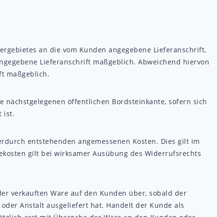
fergebietes an die vom Kunden angegebene Lieferanschrift,
s angegebene Lieferanschrift maßgeblich. Abweichend hiervon
ft maßgeblich.
sse nächstgelegenen öffentlichen Bordsteinkante, sofern sich
 ist.
ierdurch entstehenden angemessenen Kosten. Dies gilt im
dekosten gilt bei wirksamer Ausübung des Widerrufsrechts
der verkauften Ware auf den Kunden über, sobald der
der Anstalt ausgeliefert hat. Handelt der Kunde als