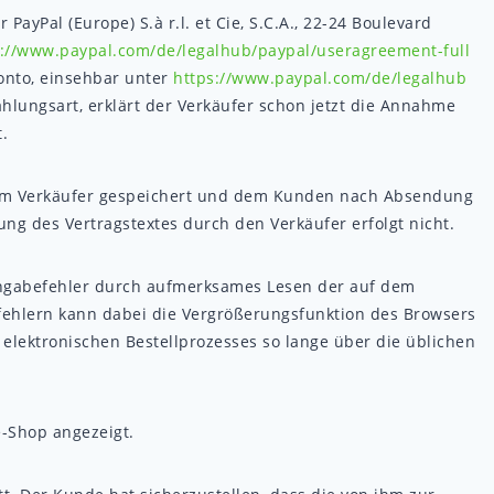
yPal (Europe) S.à r.l. et Cie, S.C.A., 22-24 Boulevard
s://www.paypal.com
/de
/legalhub
/paypal
/useragreement-full
Konto, einsehbar unter
https://www.paypal.com
/de
/legalhub
hlungsart, erklärt der Verkäufer schon jetzt die Annahme
.
 vom Verkäufer gespeichert und dem Kunden nach Absendung
ung des Vertragstextes durch den Verkäufer erfolgt nicht.
Eingabefehler durch aufmerksames Lesen der auf dem
fehlern kann dabei die Vergrößerungsfunktion des Browsers
elektronischen Bestellprozesses so lange über die üblichen
-Shop angezeigt.