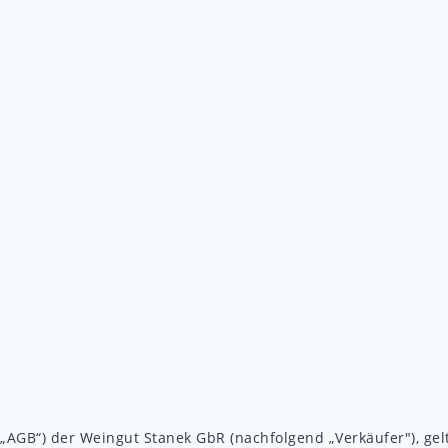
B“) der Weingut Stanek GbR (nachfolgend „Verkäufer"), gelte