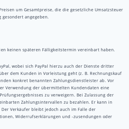
Preisen um Gesamtpreise, die die gesetzliche Umsatzsteuer
ng gesondert angegeben.
ien keinen späteren Fälligkeitstermin vereinbart haben.
al, wobei sich PayPal hierzu auch der Dienste dritter
nüber dem Kunden in Vorleistung geht (z. B. Rechnungskauf
unden konkret benannten Zahlungsdienstleister ab. Vor
nter Verwendung der übermittelten Kundendaten eine
 Prüfungsergebnisses zu verweigern. Bei Zulassung der
inbarten Zahlungsintervallen zu bezahlen. Er kann in
 Der Verkäufer bleibt jedoch auch im Falle der
mationen, Widerrufserklärungen und -zusendungen oder