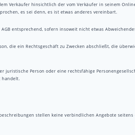
m Verkäufer hinsichtlich der vom Verkäufer in seinem Online
ochen, es sei denn, es ist etwas anderes vereinbart.
 AGB entsprechend, sofern insoweit nicht etwas Abweichendes 
son, die ein Rechtsgeschäft zu Zwecken abschließt, die überw
r juristische Person oder eine rechtsfähige Personengesellsc
 handelt.
eschreibungen stellen keine verbindlichen Angebote seitens 