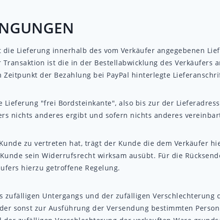
DINGUNGEN
gt die Lieferung innerhalb des vom Verkäufer angegebenen Lie
er Transaktion ist die in der Bestellabwicklung des Verkäufer
Zeitpunkt der Bezahlung bei PayPal hinterlegte Lieferanschri
e Lieferung "frei Bordsteinkante", also bis zur der Lieferadre
s nichts anderes ergibt und sofern nichts anderes vereinbart
 Kunde zu vertreten hat, trägt der Kunde die dem Verkäufer h
r Kunde sein Widerrufsrecht wirksam ausübt. Für die Rücksen
ufers hierzu getroffene Regelung.
 zufälligen Untergangs und der zufälligen Verschlechterung 
der sonst zur Ausführung der Versendung bestimmten Person o