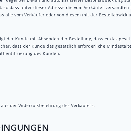
 Regel per E-Mail und automatisierter Bestellabwicklung stat
t, so dass unter dieser Adresse die vom Verkäufer versandte
ss alle vom Verkäufer oder von diesem mit der Bestellabwicklu
gt der Kunde mit Absenden der Bestellung, dass er das gesetzl
sicher, dass der Kunde das gesetzlich erforderliche Mindestalt
Authentifizierung des Kunden.
.
aus der Widerrufsbelehrung des Verkäufers.
EDINGUNGEN