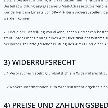
2.8
Die Bestellabwicklung und Kontaktaufnahme finden in der
Bestellabwicklung angegebene E-Mail-Adresse zutreffend is
Kunde bei dem Einsatz von SPAM-Filtern sicherzustellen, da
werden können.
2.9
Bei einer Bestellung von alkoholischen Getränken bestäti
stellt unter Einbeziehung eines Altersverifikationssystems 
bei vorheriger erfolgreicher Prüfung des Alters und einer 
3) WIDERRUFSRECHT
3.1
Verbrauchern steht grundsätzlich ein Widerrufsrecht zu
3.2
Nähere Informationen zum Widerrufsrecht ergeben sich 
4) PREISE UND ZAHLUNGSB