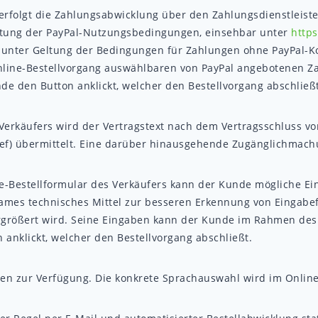
olgt die Zahlungsabwicklung über den Zahlungsdienstleister Pa
eltung der PayPal-Nutzungsbedingungen, einsehbar unter
http
t – unter Geltung der Bedingungen für Zahlungen ohne PayPal-
Online-Bestellvorgang auswählbaren von PayPal angebotenen Za
e den Button anklickt, welcher den Bestellvorgang abschließt
s Verkäufers wird der Vertragstext nach dem Vertragsschluss
Brief) übermittelt. Eine darüber hinausgehende Zugänglichmach
ne-Bestellformular des Verkäufers kann der Kunde mögliche 
sames technisches Mittel zur besseren Erkennung von Eingabe
ergrößert wird. Seine Eingaben kann der Kunde im Rahmen des 
 anklickt, welcher den Bestellvorgang abschließt.
en zur Verfügung. Die konkrete Sprachauswahl wird im Online