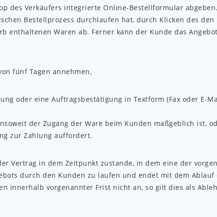
p des Verkäufers integrierte Online-Bestellformular abgeben
schen Bestellprozess durchlaufen hat, durch Klicken des den 
orb enthaltenen Waren ab. Ferner kann der Kunde das Angebot
von fünf Tagen annehmen,
ung oder eine Auftragsbestätigung in Textform (Fax oder E-Mai
 insoweit der Zugang der Ware beim Kunden maßgeblich ist, o
g zur Zahlung auffordert.
r Vertrag in dem Zeitpunkt zustande, in dem eine der vorgena
bots durch den Kunden zu laufen und endet mit dem Ablauf d
 innerhalb vorgenannter Frist nicht an, so gilt dies als Abl