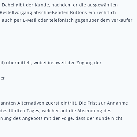
. Dabei gibt der Kunde, nachdem er die ausgewählten
Bestellvorgang abschließenden Buttons ein rechtlich
 auch per E-Mail oder telefonisch gegenüber dem Verkäufer
l) übermittelt, wobei insoweit der Zugang der
der
nnten Alternativen zuerst eintritt. Die Frist zur Annahme
es fünften Tages, welcher auf die Absendung des
ehnung des Angebots mit der Folge, dass der Kunde nicht