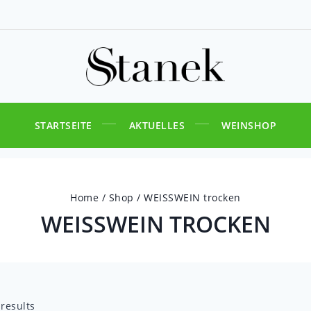
STARTSEITE
AKTUELLES
WEINSHOP
Home
/
Shop
/
WEISSWEIN trocken
WEISSWEIN TROCKEN
results